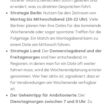
höherer Wahrscheinlichkeit sofort gesehen und
erwidert, was zu direkten Gesprächen führt.
Strategie Berlin:
Nutzen Sie den Zeitraum von
Montag bis Mittwochabend (20-22 Uhr)
. Viele
Berliner planen hier ihre Dates für das kommende
Wochenende oder sogar spontane Treffen für die
Folgetage. Ein Match am Montagabend kann zu
einem Date am Mittwoch führen.
Strategie Land:
Der
Donnerstagabend und der
Freitagmorgen
sind hier entscheidend. In
Regionen, in denen man für ein Date oft weiter
fahren muss, wird die Wochenendplanung ernster
genommen. Wer hier aktiv ist, signalisiert, dass er
für Verabredungen am Wochenende verfügbar
ist.
Der Geheimtipp für Ambitionierte:
Der
Dienstagmorgen zwischen 7 und 9 Uhr
. Zu