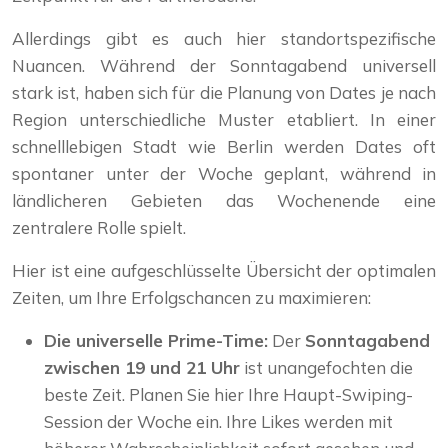
Allerdings gibt es auch hier standortspezifische
Nuancen. Während der Sonntagabend universell
stark ist, haben sich für die Planung von Dates je nach
Region unterschiedliche Muster etabliert. In einer
schnelllebigen Stadt wie Berlin werden Dates oft
spontaner unter der Woche geplant, während in
ländlicheren Gebieten das Wochenende eine
zentralere Rolle spielt.
Hier ist eine aufgeschlüsselte Übersicht der optimalen
Zeiten, um Ihre Erfolgschancen zu maximieren:
Die universelle Prime-Time:
Der
Sonntagabend
zwischen 19 und 21 Uhr
ist unangefochten die
beste Zeit. Planen Sie hier Ihre Haupt-Swiping-
Session der Woche ein. Ihre Likes werden mit