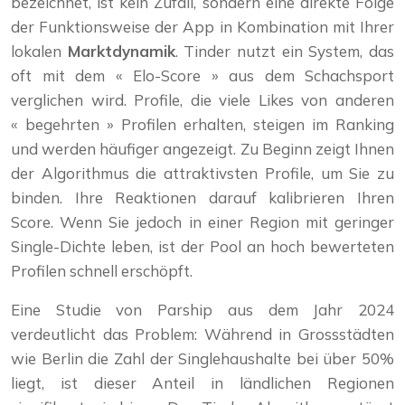
bezeichnet, ist kein Zufall, sondern eine direkte Folge
der Funktionsweise der App in Kombination mit Ihrer
lokalen
Marktdynamik
. Tinder nutzt ein System, das
oft mit dem « Elo-Score » aus dem Schachsport
verglichen wird. Profile, die viele Likes von anderen
« begehrten » Profilen erhalten, steigen im Ranking
und werden häufiger angezeigt. Zu Beginn zeigt Ihnen
der Algorithmus die attraktivsten Profile, um Sie zu
binden. Ihre Reaktionen darauf kalibrieren Ihren
Score. Wenn Sie jedoch in einer Region mit geringer
Single-Dichte leben, ist der Pool an hoch bewerteten
Profilen schnell erschöpft.
Eine Studie von Parship aus dem Jahr 2024
verdeutlicht das Problem: Während in Grossstädten
wie Berlin die Zahl der Singlehaushalte bei über 50%
liegt, ist dieser Anteil in ländlichen Regionen