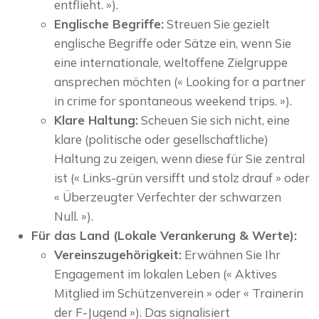
entflieht. »).
Englische Begriffe:
Streuen Sie gezielt
englische Begriffe oder Sätze ein, wenn Sie
eine internationale, weltoffene Zielgruppe
ansprechen möchten (« Looking for a partner
in crime for spontaneous weekend trips. »).
Klare Haltung:
Scheuen Sie sich nicht, eine
klare (politische oder gesellschaftliche)
Haltung zu zeigen, wenn diese für Sie zentral
ist (« Links-grün versifft und stolz drauf » oder
« Überzeugter Verfechter der schwarzen
Null. »).
Für das Land (Lokale Verankerung & Werte):
Vereinszugehörigkeit:
Erwähnen Sie Ihr
Engagement im lokalen Leben (« Aktives
Mitglied im Schützenverein » oder « Trainerin
der F-Jugend »). Das signalisiert