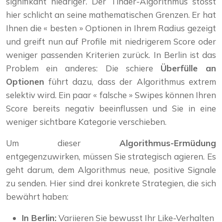
signifikant niedriger. Der Tinder-Algorithmus stösst
hier schlicht an seine mathematischen Grenzen. Er hat
Ihnen die « besten » Optionen in Ihrem Radius gezeigt
und greift nun auf Profile mit niedrigerem Score oder
weniger passenden Kriterien zurück. In Berlin ist das
Problem ein anderes: Die schiere
Überfülle an
Optionen
führt dazu, dass der Algorithmus extrem
selektiv wird. Ein paar « falsche » Swipes können Ihren
Score bereits negativ beeinflussen und Sie in eine
weniger sichtbare Kategorie verschieben.
Um dieser
Algorithmus-Ermüdung
entgegenzuwirken, müssen Sie strategisch agieren. Es
geht darum, dem Algorithmus neue, positive Signale
zu senden. Hier sind drei konkrete Strategien, die sich
bewährt haben:
In Berlin:
Variieren Sie bewusst Ihr Like-Verhalten