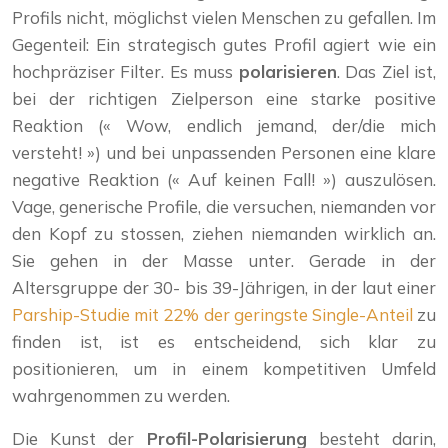
Profils nicht, möglichst vielen Menschen zu gefallen. Im
Gegenteil: Ein strategisch gutes Profil agiert wie ein
hochpräziser Filter. Es muss
polarisieren
. Das Ziel ist,
bei der richtigen Zielperson eine starke positive
Reaktion (« Wow, endlich jemand, der/die mich
versteht! ») und bei unpassenden Personen eine klare
negative Reaktion (« Auf keinen Fall! ») auszulösen.
Vage, generische Profile, die versuchen, niemanden vor
den Kopf zu stossen, ziehen niemanden wirklich an.
Sie gehen in der Masse unter. Gerade in der
Altersgruppe der 30- bis 39-Jährigen, in der laut einer
Parship-Studie mit 22% der geringste Single-Anteil
zu
finden ist, ist es entscheidend, sich klar zu
positionieren, um in einem kompetitiven Umfeld
wahrgenommen zu werden.
Die Kunst der
Profil-Polarisierung
besteht darin,