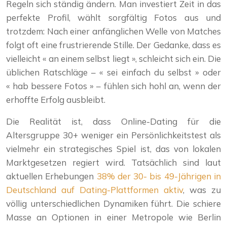
Regeln sich ständig ändern. Man investiert Zeit in das
perfekte Profil, wählt sorgfältig Fotos aus und
trotzdem: Nach einer anfänglichen Welle von Matches
folgt oft eine frustrierende Stille. Der Gedanke, dass es
vielleicht « an einem selbst liegt », schleicht sich ein. Die
üblichen Ratschläge – « sei einfach du selbst » oder
« hab bessere Fotos » – fühlen sich hohl an, wenn der
erhoffte Erfolg ausbleibt.
Die Realität ist, dass Online-Dating für die
Altersgruppe 30+ weniger ein Persönlichkeitstest als
vielmehr ein strategisches Spiel ist, das von lokalen
Marktgesetzen regiert wird. Tatsächlich sind laut
aktuellen Erhebungen
38% der 30- bis 49-Jährigen in
Deutschland auf Dating-Plattformen aktiv
, was zu
völlig unterschiedlichen Dynamiken führt. Die schiere
Masse an Optionen in einer Metropole wie Berlin