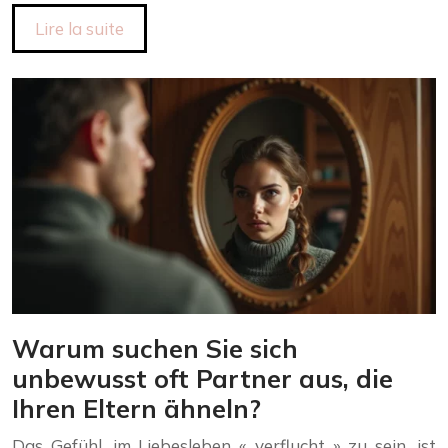
Lire la suite
Warum suchen Sie sich
unbewusst oft Partner aus, die
Ihren Eltern ähneln?
Das Gefühl, im Liebesleben « verflucht » zu sein, ist