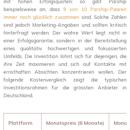
mit hohen Erfolgsquoten; so gibt Parship
beispielsweise an, dass
9 von 10 Parship-Paaren
immer noch glücklich zusammen
sind. Solche Zahlen
sind jedoch Marketing-Angaben und sollten kritisch
hinterfragt werden. Der wahre Wert liegt nicht in
einer Erfolgsgarantie, sondern in der Bereitstellung
eines qualitativ hochwertigen und fokussierten
Umfelds. Die Investition lohnt sich für diejenigen, die
ihre Zeit maximieren und sich auf Kontakte mit
ernsthaften Absichten konzentrieren wollen. Der
folgende Kostenvergleich zeigt die typischen
Investitionsrahmen für die grössten Anbieter in
Deutschland.
Plattform
Monatspreis (6 Monate)
Monats