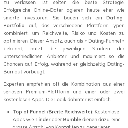
zu verlassen, ist selten die beste Strategie.
Erfolgreiche Online-Dater agieren heute eher wie
smarte Investoren: Sie bauen sich ein
Dating-
Portfolio
auf, das verschiedene Plattform-Typen
kombiniert, um Reichweite, Risiko und Kosten zu
optimieren. Dieser Ansatz, auch als « Dating-Funnel »
bekannt, nutzt die jeweiligen Stärken der
unterschiedlichen Anbieter und maximiert so die
Chancen auf Erfolg, während er gleichzeitig Dating-
Burnout vorbeugt.
Experten empfehlen oft die Kombination aus einer
seriösen Premium-Plattform und einer oder zwei
kostenlosen Apps. Die Logik dahinter ist einfach:
Top of Funnel (Breite Reichweite):
Kostenlose
Apps wie
Tinder
oder
Bumble
dienen dazu, eine
grosse Anzahl von Kontakten zu generieren,