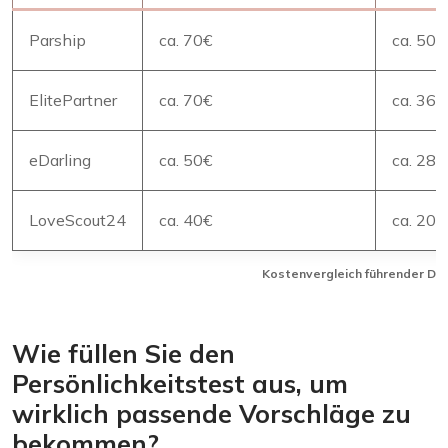
Parship
ca. 70€
ca. 50€
ElitePartner
ca. 70€
ca. 36€
eDarling
ca. 50€
ca. 28€
LoveScout24
ca. 40€
ca. 20€
Kostenvergleich führender Da
Wie füllen Sie den
Persönlichkeitstest aus, um
wirklich passende Vorschläge zu
bekommen?