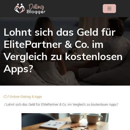
Lohnt sich das Geld für
ElitePartner & Co. im
Vergleich zu kostenlosen
Apps?
/
Online-Dating & Apps
/ Lohnt sich das Geld für ElitePartner & Co. im Vergleich zu kostenlosen Apps?