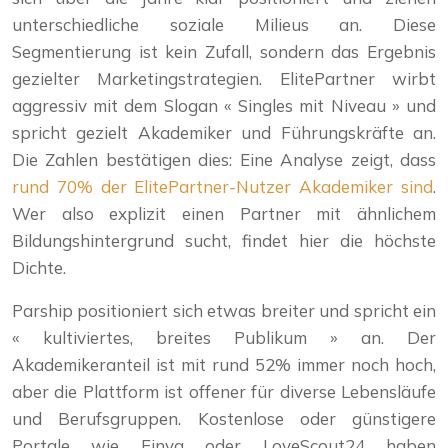
unterschiedliche soziale Milieus an. Diese
Segmentierung ist kein Zufall, sondern das Ergebnis
gezielter Marketingstrategien. ElitePartner wirbt
aggressiv mit dem Slogan « Singles mit Niveau » und
spricht gezielt Akademiker und Führungskräfte an.
Die Zahlen bestätigen dies: Eine Analyse zeigt, dass
rund 70% der ElitePartner-Nutzer Akademiker sind
.
Wer also explizit einen Partner mit ähnlichem
Bildungshintergrund sucht, findet hier die höchste
Dichte.
Parship positioniert sich etwas breiter und spricht ein
« kultiviertes, breites Publikum » an. Der
Akademikeranteil ist mit rund 52% immer noch hoch,
aber die Plattform ist offener für diverse Lebensläufe
und Berufsgruppen. Kostenlose oder günstigere
Portale wie Finya oder LoveScout24 haben