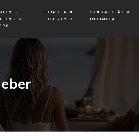
NLINE-
FLIRTEN &
SEXUALITÄT &
ATING &
LIFESTYLE
INTIMITÄT
PPS
geber