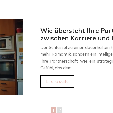
Wie übersteht Ihre Par
zwischen Karriere und
Der Schlüssel zu einer dauerhaften P
mehr Romantik, sondern ein intellig
Ihre Partnerschaft wie ein strateg
Gefühl, das dem…
Lire la suite
1
2