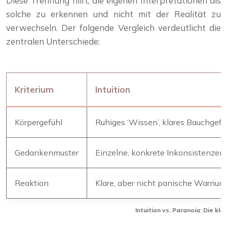
Diese Trennung hilft, die eigenen Interpretationen als
solche zu erkennen und nicht mit der Realität zu
verwechseln. Der folgende Vergleich verdeutlicht die
zentralen Unterschiede:
Kriterium
Intuition
Körpergefühl
Ruhiges ‘Wissen’, klares Bauchgefü
Gedankenmuster
Einzelne, konkrete Inkonsistenzen
Reaktion
Klare, aber nicht panische Warnun
Intuition vs. Paranoia: Die kl