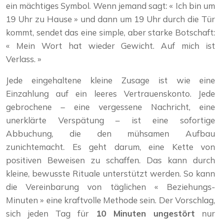
ein mächtiges Symbol. Wenn jemand sagt: « Ich bin um
19 Uhr zu Hause » und dann um 19 Uhr durch die Tür
kommt, sendet das eine simple, aber starke Botschaft:
« Mein Wort hat wieder Gewicht. Auf mich ist
Verlass. »
Jede eingehaltene kleine Zusage ist wie eine
Einzahlung auf ein leeres Vertrauenskonto. Jede
gebrochene – eine vergessene Nachricht, eine
unerklärte Verspätung – ist eine sofortige
Abbuchung, die den mühsamen Aufbau
zunichtemacht. Es geht darum, eine Kette von
positiven Beweisen zu schaffen. Das kann durch
kleine, bewusste Rituale unterstützt werden. So kann
die Vereinbarung von täglichen « Beziehungs-
Minuten » eine kraftvolle Methode sein. Der Vorschlag,
sich jeden Tag für
10 Minuten ungestört
nur