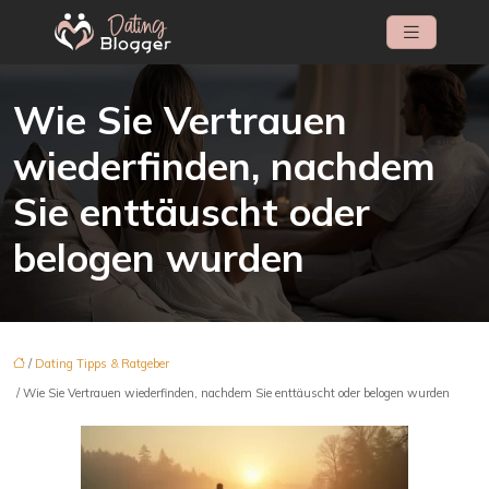
Wie Sie Vertrauen
wiederfinden, nachdem
Sie enttäuscht oder
belogen wurden
/
Dating Tipps & Ratgeber
/ Wie Sie Vertrauen wiederfinden, nachdem Sie enttäuscht oder belogen wurden