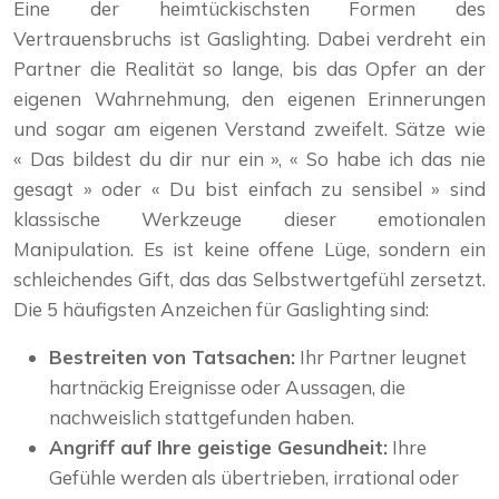
Eine der heimtückischsten Formen des
Vertrauensbruchs ist Gaslighting. Dabei verdreht ein
Partner die Realität so lange, bis das Opfer an der
eigenen Wahrnehmung, den eigenen Erinnerungen
und sogar am eigenen Verstand zweifelt. Sätze wie
« Das bildest du dir nur ein », « So habe ich das nie
gesagt » oder « Du bist einfach zu sensibel » sind
klassische Werkzeuge dieser emotionalen
Manipulation. Es ist keine offene Lüge, sondern ein
schleichendes Gift, das das Selbstwertgefühl zersetzt.
Die 5 häufigsten Anzeichen für Gaslighting sind:
Bestreiten von Tatsachen:
Ihr Partner leugnet
hartnäckig Ereignisse oder Aussagen, die
nachweislich stattgefunden haben.
Angriff auf Ihre geistige Gesundheit:
Ihre
Gefühle werden als übertrieben, irrational oder