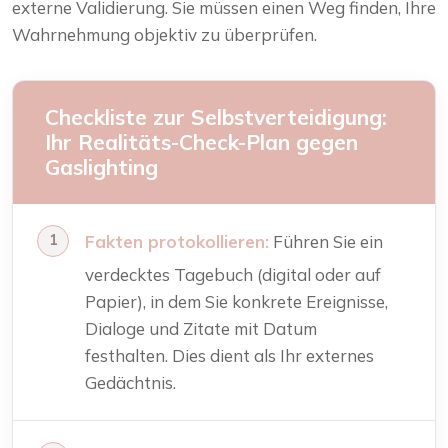
externe Validierung. Sie müssen einen Weg finden, Ihre
Wahrnehmung objektiv zu überprüfen.
Checkliste zur Selbstverteidigung:
Ihr Realitäts-Check-Plan gegen
Gaslighting
Fakten protokollieren:
Führen Sie ein
verdecktes Tagebuch (digital oder auf
Papier), in dem Sie konkrete Ereignisse,
Dialoge und Zitate mit Datum
festhalten. Dies dient als Ihr externes
Gedächtnis.