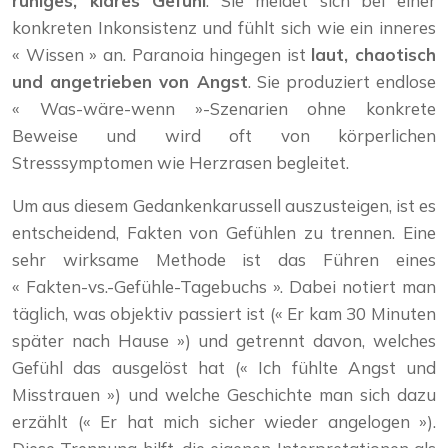
ruhiges, klares Gefühl
. Sie meldet sich bei einer
konkreten Inkonsistenz und fühlt sich wie ein inneres
« Wissen » an. Paranoia hingegen ist
laut, chaotisch
und angetrieben von Angst
. Sie produziert endlose
« Was-wäre-wenn »-Szenarien ohne konkrete
Beweise und wird oft von körperlichen
Stresssymptomen wie Herzrasen begleitet.
Um aus diesem Gedankenkarussell auszusteigen, ist es
entscheidend, Fakten von Gefühlen zu trennen. Eine
sehr wirksame Methode ist das Führen eines
« Fakten-vs.-Gefühle-Tagebuchs ». Dabei notiert man
täglich, was objektiv passiert ist (« Er kam 30 Minuten
später nach Hause ») und getrennt davon, welches
Gefühl das ausgelöst hat (« Ich fühlte Angst und
Misstrauen ») und welche Geschichte man sich dazu
erzählt (« Er hat mich sicher wieder angelogen »).