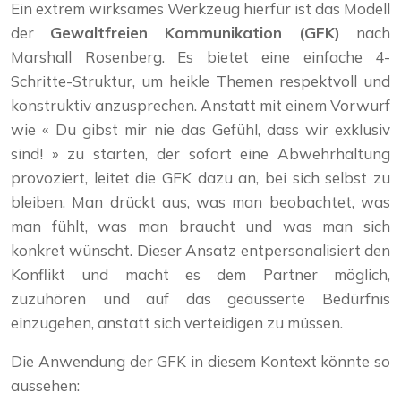
Ein extrem wirksames Werkzeug hierfür ist das Modell
der
Gewaltfreien Kommunikation (GFK)
nach
Marshall Rosenberg. Es bietet eine einfache 4-
Schritte-Struktur, um heikle Themen respektvoll und
konstruktiv anzusprechen. Anstatt mit einem Vorwurf
wie « Du gibst mir nie das Gefühl, dass wir exklusiv
sind! » zu starten, der sofort eine Abwehrhaltung
provoziert, leitet die GFK dazu an, bei sich selbst zu
bleiben. Man drückt aus, was man beobachtet, was
man fühlt, was man braucht und was man sich
konkret wünscht. Dieser Ansatz entpersonalisiert den
Konflikt und macht es dem Partner möglich,
zuzuhören und auf das geäusserte Bedürfnis
einzugehen, anstatt sich verteidigen zu müssen.
Die Anwendung der GFK in diesem Kontext könnte so
aussehen: