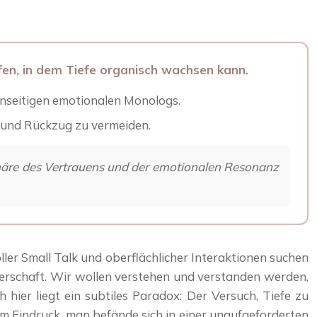
fen, in dem Tiefe organisch wachsen kann.
 einseitigen emotionalen Monologs.
g und Rückzug zu vermeiden.
phäre des Vertrauens und der emotionalen Resonanz
ller Small Talk und oberflächlicher Interaktionen suchen
nerschaft. Wir wollen verstehen und verstanden werden,
ier liegt ein subtiles Paradox: Der Versuch, Tiefe zu
m Eindruck, man befände sich in einer unaufgeforderten