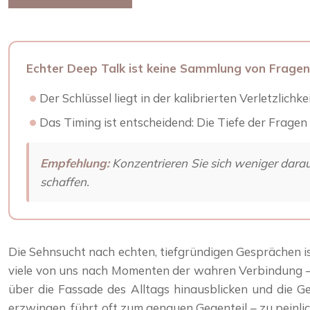
Echter Deep Talk ist keine Sammlung von Fragen,
Der Schlüssel liegt in der kalibrierten Verletzlich
Das Timing ist entscheidend: Die Tiefe der Frag
Empfehlung:
Konzentrieren Sie sich weniger dara
schaffen.
Die Sehnsucht nach echten, tiefgründigen Gesprächen ist
viele von uns nach Momenten der wahren Verbindung – s
über die Fassade des Alltags hinausblicken und die G
erzwingen, führt oft zum genauen Gegenteil – zu peinl