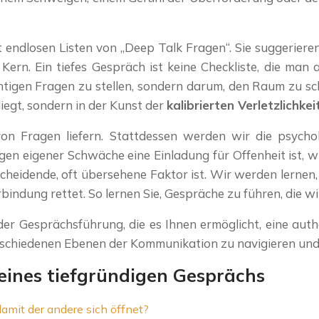
endlosen Listen von „Deep Talk Fragen“. Sie suggerieren, 
ern. Ein tiefes Gespräch ist keine Checkliste, die man aba
ichtigen Fragen zu stellen, sondern darum, den Raum zu s
liegt, sondern in der Kunst der
kalibrierten Verletzlichkei
e von Fragen liefern. Stattdessen werden wir die psy
en eigener Schwäche eine Einladung für Offenheit ist, wi
heidende, oft übersehene Faktor ist. Wir werden lernen, d
rbindung rettet. So lernen Sie, Gespräche zu führen, die wi
der Gesprächsführung, die es Ihnen ermöglicht, eine au
erschiedenen Ebenen der Kommunikation zu navigieren und 
 eines tiefgründigen Gesprächs
amit der andere sich öffnet?