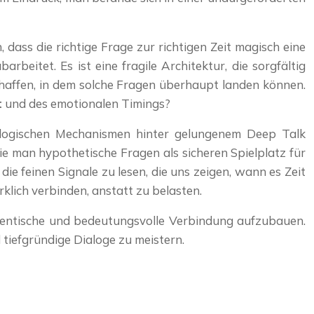
dass die richtige Frage zur richtigen Zeit magisch eine
rbeitet. Es ist eine fragile Architektur, die sorgfältig
chaffen, in dem solche Fragen überhaupt landen können.
t
und des emotionalen Timings?
chologischen Mechanismen hinter gelungenem Deep Talk
e man hypothetische Fragen als sicheren Spielplatz für
ie feinen Signale zu lesen, die uns zeigen, wann es Zeit
rklich verbinden, anstatt zu belasten.
thentische und bedeutungsvolle Verbindung aufzubauen.
tiefgründige Dialoge zu meistern.