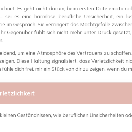
chnet. Es geht nicht darum, beim ersten Date emotional
– sei es eine harmlose berufliche Unsicherheit, ein lu
ie im Gespräch. Sie verringert das Machtgefälle zwische
Ihr Gegenüber fühlt sich nicht mehr unter Druck gesetzt,
n.
heidend, um eine Atmosphäre des Vertrauens zu schaffen. 
igen. Diese Haltung signalisiert, dass Verletzlichkeit ni
n fühle dich frei, mir ein Stück von dir zu zeigen, wenn du 
letzlichkeit
kleinen Geständnissen, wie beruflichen Unsicherheiten o