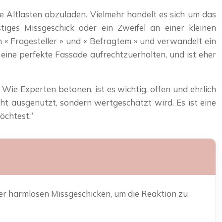
e Altlasten abzuladen. Vielmehr handelt es sich um das
stiges Missgeschick oder ein Zweifel an einer kleinen
n « Fragesteller » und « Befragtem » und verwandelt ein
 eine perfekte Fassade aufrechtzuerhalten, und ist eher
Wie Experten betonen, ist es wichtig, offen und ehrlich
cht ausgenutzt, sondern wertgeschätzt wird. Es ist eine
möchtest.“
der harmlosen Missgeschicken, um die Reaktion zu