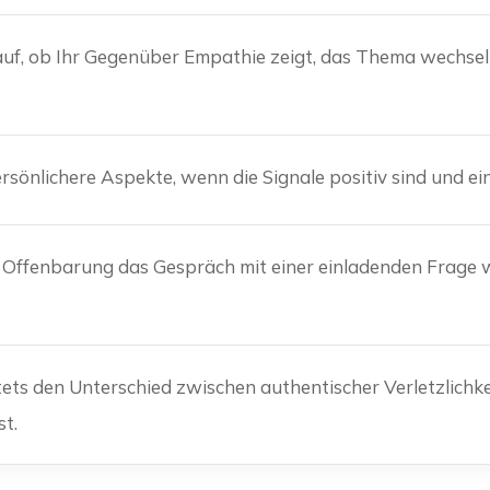
f, ob Ihr Gegenüber Empathie zeigt, das Thema wechselt o
ersönlichere Aspekte, wenn die Signale positiv sind und e
Offenbarung das Gespräch mit einer einladenden Frage wi
ets den Unterschied zwischen authentischer Verletzlichke
t.