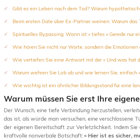
Gibt es ein Leben nach dem Tod? Warum hypothetische
Beim ersten Date über Ex-Partner weinen: Warum das T
Spirituelles Bypassing: Wann ist « tiefes » Gerede nur ei
Wie hören Sie nicht nur Worte, sondern die Emotionen 
Wie vertiefen Sie eine Antwort mit der « Und was hat 
Warum wehren Sie Lob ab und wie lernen Sie, einfach 
Wie wichtig ist ein ähnlicher Bildungsstand für eine la
Warum müssen Sie erst Ihre eigene
Der Wunsch, eine tiefe Verbindung herzustellen, verle
das ist, als würde man versuchen, eine verschlossene 
der eigenen Bereitschaft zur Verletzlichkeit. Indem Si
kraftvolle nonverbale Botschaft:
« Hier ist es sicher, m