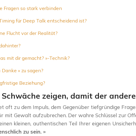
 Fragen so stark verbinden
iming für Deep Talk entscheidend ist?
ne Flucht vor der Realität?
dahinter?
das mit dir gemacht? »-Technik?
« Danke » zu sagen?
ngfristige Beziehung?
 Schwäche zeigen, damit der andere 
itet oft zu dem Impuls, dem Gegenüber tiefgründige Frage
Tür mit Gewalt aufzubrechen. Der wahre Schlüssel zur Of
e einen kleinen, authentischen Teil Ihrer eigenen Unsiche
enschlich zu sein. »