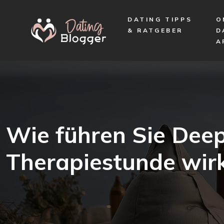
DATING TIPPS
O
& RATGEBER
D
A
Wie führen Sie Deep
Therapiestunde wir