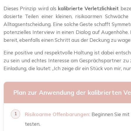
Dieses Prinzip wird als
kalibrierte Verletzlichkeit
bezei
dosierte Teilen einer kleinen, risikoarmen Schwäche 
Alltagsentscheidung. Eine solche Geste schafft Symmetr
potenzielles Interview in einen Dialog auf Augenhöhe. 
bereit, ebenfalls einen Schritt aus der Deckung zu wage
Eine positive und respektvolle Haltung ist dabei entsc
zu sein und echtes Interesse am Gesprächspartner zu ze
Einladung, die lautet: „Ich zeige dir ein Stück von mir, nu
Plan zur Anwendung der kalibrierten Ver
Risikoarme Offenbarungen:
Beginnen Sie mit 
testen.