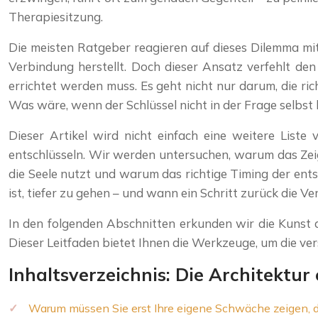
Therapiesitzung.
Die meisten Ratgeber reagieren auf dieses Dilemma mit 
Verbindung herstellt. Doch dieser Ansatz verfehlt den K
errichtet werden muss. Es geht nicht nur darum, die r
Was wäre, wenn der Schlüssel nicht in der Frage selbst 
Dieser Artikel wird nicht einfach eine weitere List
entschlüsseln. Wir werden untersuchen, warum das Zeig
die Seele nutzt und warum das richtige Timing der entsc
ist, tiefer zu gehen – und wann ein Schritt zurück die Ve
In den folgenden Abschnitten erkunden wir die Kunst 
Dieser Leitfaden bietet Ihnen die Werkzeuge, um die v
Inhaltsverzeichnis: Die Architektur
Warum müssen Sie erst Ihre eigene Schwäche zeigen, d