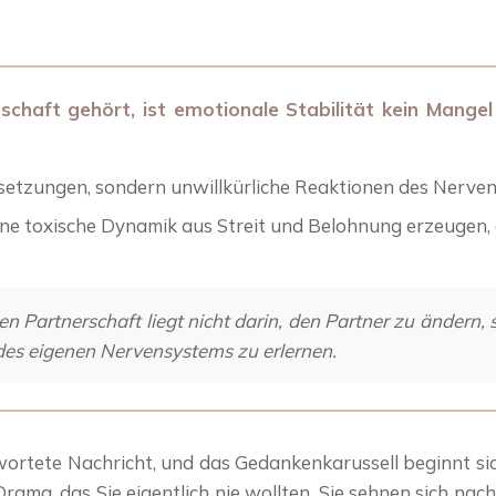
haft gehört, ist emotionale Stabilität kein Mangel 
setzungen, sondern unwillkürliche Reaktionen des Nerven
 toxische Dynamik aus Streit und Belohnung erzeugen, die
len Partnerschaft liegt nicht darin, den Partner zu ändern
des eigenen Nervensystems zu erlernen.
wortete Nachricht, und das Gedankenkarussell beginnt si
Drama, das Sie eigentlich nie wollten. Sie sehnen sich na