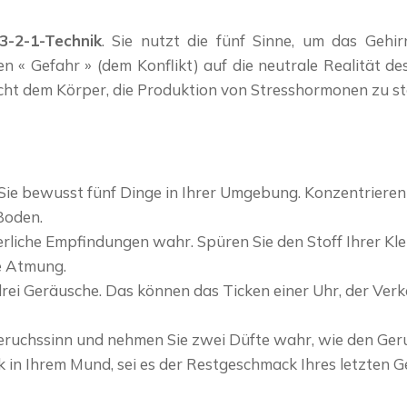
3-2-1-Technik
. Sie nutzt die fünf Sinne, um das Geh
 « Gefahr » (dem Konflikt) auf die neutrale Realität de
cht dem Körper, die Produktion von Stresshormonen zu sto
e bewusst fünf Dinge in Ihrer Umgebung. Konzentrieren S
Boden.
rliche Empfindungen wahr. Spüren Sie den Stoff Ihrer Kle
e Atmung.
 drei Geräusche. Das können das Ticken einer Uhr, der Ver
eruchssinn und nehmen Sie zwei Düfte wahr, wie den Geruch
in Ihrem Mund, sei es der Restgeschmack Ihres letzten Ge