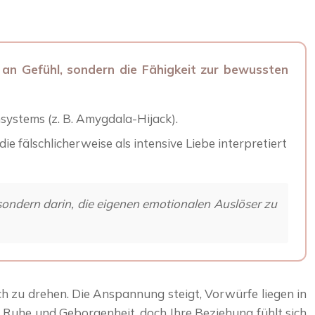
an Gefühl, sondern die Fähigkeit zur bewussten
systems (z. B. Amygdala-Hijack).
 fälschlicherweise als intensive Liebe interpretiert
, sondern darin, die eigenen emotionalen Auslöser zu
ch zu drehen. Die Anspannung steigt, Vorwürfe liegen in
ch Ruhe und Geborgenheit, doch Ihre Beziehung fühlt sich