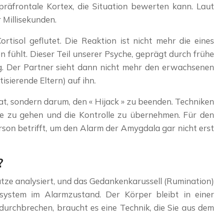
präfrontale Kortex, die Situation bewerten kann. Laut
Millisekunden.
tisol geflutet. Die Reaktion ist nicht mehr die eines
n fühlt. Dieser Teil unserer Psyche, geprägt durch frühe
ng. Der Partner sieht dann nicht mehr den erwachsenen
isierende Eltern) auf ihn.
hat, sondern darum, den « Hijack » zu beenden. Techniken
ne zu gehen und die Kontrolle zu übernehmen. Für den
erson betrifft, um den Alarm der Amygdala gar nicht erst
?
Sätze analysiert, und das Gedankenkarussell (Rumination)
nsystem im Alarmzustand. Der Körper bleibt in einer
urchbrechen, braucht es eine Technik, die Sie aus dem