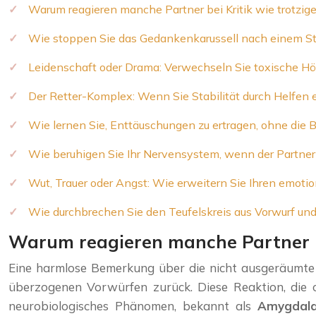
Warum reagieren manche Partner bei Kritik wie trotzige
Wie stoppen Sie das Gedankenkarussell nach einem Str
Leidenschaft oder Drama: Verwechseln Sie toxische Hö
Der Retter-Komplex: Wenn Sie Stabilität durch Helfen 
Wie lernen Sie, Enttäuschungen zu ertragen, ohne die B
Wie beruhigen Sie Ihr Nervensystem, wenn der Partner
Wut, Trauer oder Angst: Wie erweitern Sie Ihren emoti
Wie durchbrechen Sie den Teufelskreis aus Vorwurf un
Warum reagieren manche Partner be
Eine harmlose Bemerkung über die nicht ausgeräumte Sp
überzogenen Vorwürfen zurück. Diese Reaktion, die of
neurobiologisches Phänomen, bekannt als
Amygdala