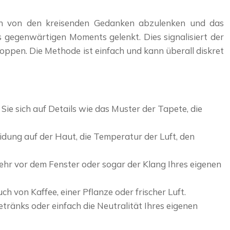
irn von den kreisenden Gedanken abzulenken und das
s gegenwärtigen Moments gelenkt. Dies signalisiert der
ppen. Die Methode ist einfach und kann überall diskret
ie sich auf Details wie das Muster der Tapete, die
idung auf der Haut, die Temperatur der Luft, den
kehr vor dem Fenster oder sogar der Klang Ihres eigenen
 von Kaffee, einer Pflanze oder frischer Luft.
tränks oder einfach die Neutralität Ihres eigenen