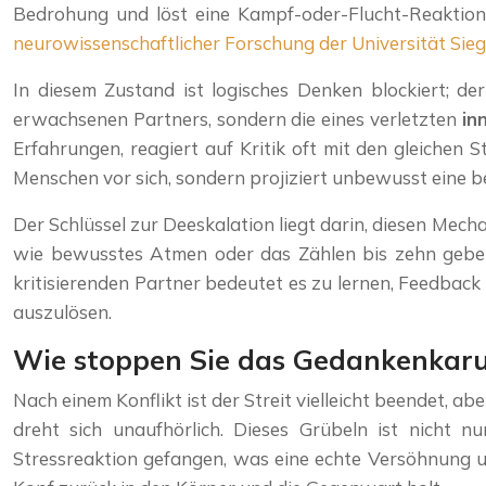
Bedrohung und löst eine Kampf-oder-Flucht-Reaktion a
neurowissenschaftlicher Forschung der Universität Sie
In diesem Zustand ist logisches Denken blockiert; de
erwachsenen Partners, sondern die eines verletzten
in
Erfahrungen, reagiert auf Kritik oft mit den gleiche
Menschen vor sich, sondern projiziert unbewusst eine bed
Der Schlüssel zur Deeskalation liegt darin, diesen Mech
wie bewusstes Atmen oder das Zählen bis zehn geben 
kritisierenden Partner bedeutet es zu lernen, Feedback 
auszulösen.
Wie stoppen Sie das Gedankenkarus
Nach einem Konflikt ist der Streit vielleicht beendet, 
dreht sich unaufhörlich. Dieses Grübeln ist nicht 
Stressreaktion gefangen, was eine echte Versöhnung u