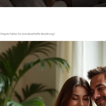
chtigste Faktor für eine dauerhafte Beziehung?