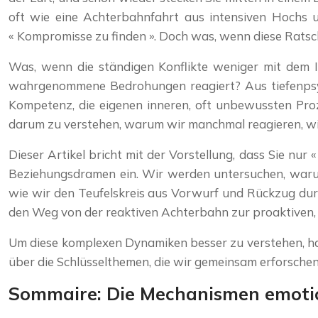
oft wie eine Achterbahnfahrt aus intensiven Hochs 
« Kompromisse zu finden ». Doch was, wenn diese Ratschl
Was, wenn die ständigen Konflikte weniger mit dem 
wahrgenommene Bedrohungen reagiert? Aus tiefenpsychol
Kompetenz, die eigenen inneren, oft unbewussten Proz
darum zu verstehen, warum wir manchmal reagieren, wi
Dieser Artikel bricht mit der Vorstellung, dass Sie nu
Beziehungsdramen ein. Wir werden untersuchen, warum
wie wir den Teufelskreis aus Vorwurf und Rückzug durc
den Weg von der reaktiven Achterbahn zur proaktiven, s
Um diese komplexen Dynamiken besser zu verstehen, hab
über die Schlüsselthemen, die wir gemeinsam erforsch
Sommaire: Die Mechanismen emotion