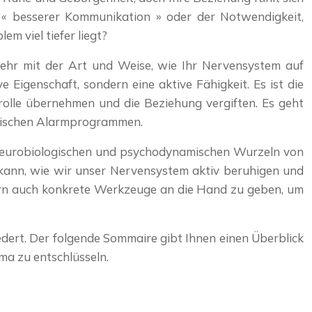
 « besserer Kommunikation » oder der Notwendigkeit,
m viel tiefer liegt?
ehr mit der Art und Weise, wie Ihr Nervensystem auf
Eigenschaft, sondern eine aktive Fähigkeit. Es ist die
rolle übernehmen und die Beziehung vergiften. Es geht
ogischen Alarmprogrammen.
die neurobiologischen und psychodynamischen Wurzeln von
kann, wie wir unser Nervensystem aktiv beruhigen und
ndern auch konkrete Werkzeuge an die Hand zu geben, um
dert. Der folgende Sommaire gibt Ihnen einen Überblick
a zu entschlüsseln.