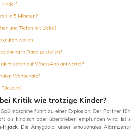
 Kinder?
eit in 5 Minuten?
hen und Tiefen mit Liebe?
erkaufen wollen
eziehung in Frage zu stellen?
 nicht sofort auf WhatsApp antwortet?
onalen Wortschatz?
d Rückzug?
i Kritik wie trotzige Kinder?
ülmaschine führt zu einer Explosion: Der Partner fühlt
t als kindisch oder übertrieben empfunden wird, ist s
-Hijack
. Die Amygdala, unser emotionales Alarmzentrum 