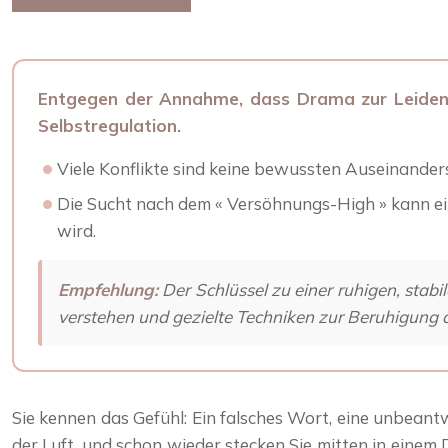
Entgegen der Annahme, dass Drama zur Leidensc
Selbstregulation.
Viele Konflikte sind keine bewussten Auseinander
Die Sucht nach dem « Versöhnungs-High » kann eine
wird.
Empfehlung:
Der Schlüssel zu einer ruhigen, stabi
verstehen und gezielte Techniken zur Beruhigung 
Sie kennen das Gefühl: Ein falsches Wort, eine unbeant
der Luft, und schon wieder stecken Sie mitten in einem 