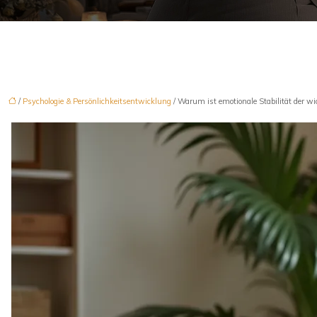
/
Psychologie & Persönlichkeitsentwicklung
/ Warum ist emotionale Stabilität der wi