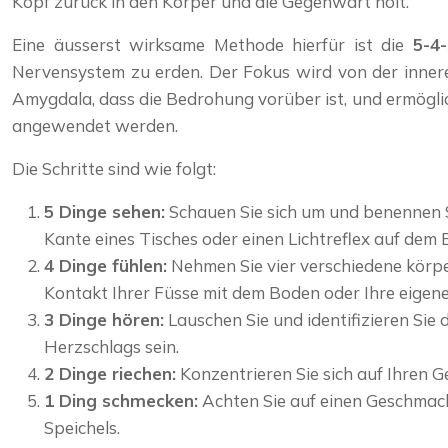
Kopf zurück in den Körper und die Gegenwart holt.
Eine äusserst wirksame Methode hierfür ist die
5-4-
Nervensystem zu erden. Der Fokus wird von der inneren
Amygdala, dass die Bedrohung vorüber ist, und ermögli
angewendet werden.
Die Schritte sind wie folgt:
5 Dinge sehen:
Schauen Sie sich um und benennen Si
Kante eines Tisches oder einen Lichtreflex auf dem 
4 Dinge fühlen:
Nehmen Sie vier verschiedene körpe
Kontakt Ihrer Füsse mit dem Boden oder Ihre eigen
3 Dinge hören:
Lauschen Sie und identifizieren Sie
Herzschlags sein.
2 Dinge riechen:
Konzentrieren Sie sich auf Ihren G
1 Ding schmecken:
Achten Sie auf einen Geschmack 
Speichels.