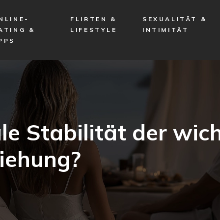
NLINE-
FLIRTEN &
SEXUALITÄT &
ATING &
LIFESTYLE
INTIMITÄT
PPS
 Stabilität der wich
ziehung?